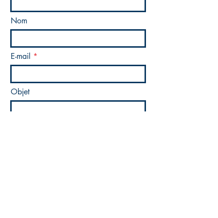
Nom
E-mail
Objet
Message
Envoyer