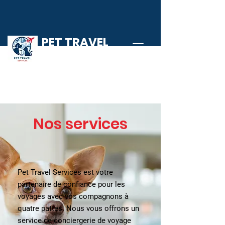
PET TRAVEL
SERVICES
Nos services
Pet Travel Services est votre
partenaire de confiance pour les
voyages avec vos compagnons à
quatre pattes. Nous vous offrons un
service de conciergerie de voyage