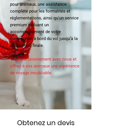
pour animaux, une assistance
complète pour les formalités et
réglementations, ainsi qu'un service
premium incluant un
accompagnement de votre
compagnon à bord du vol jusqu’à la
destination finale.
Voyagez sereinement avec nous et
offrez à vos animaux une expérience
de voyage inoubliable.
Obtenez un devis