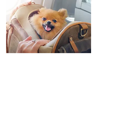
Contactez-nous
Prénom
Nom
E-mail